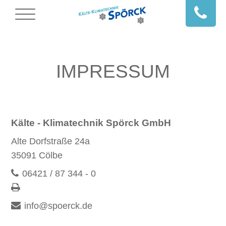
IMPRESSUM
Kälte - Klimatechnik Spörck GmbH
Alte Dorfstraße 24a
35091 Cölbe
06421 / 87 344 - 0
info@spoerck.de