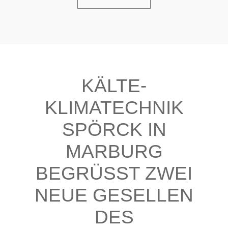
KÄLTE-
KLIMATECHNIK
SPÖRCK IN
MARBURG
BEGRÜSST ZWEI N
EUE GESELLEN D
ES K