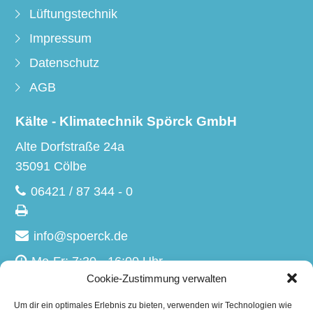
Lüftungstechnik
Impressum
Datenschutz
AGB
Kälte - Klimatechnik Spörck GmbH
Alte Dorfstraße 24a
35091 Cölbe
06421 / 87 344 - 0
info@spoerck.de
Mo-Fr: 7:30 - 16:00 Uhr
Cookie-Zustimmung verwalten
Sa-So: Geschlossen
Um dir ein optimales Erlebnis zu bieten, verwenden wir Technologien wie