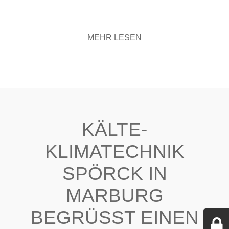
MEHR LESEN
KÄLTE-
KLIMATECHNIK
SPÖRCK IN
MARBURG
BEGRÜSST EINEN N