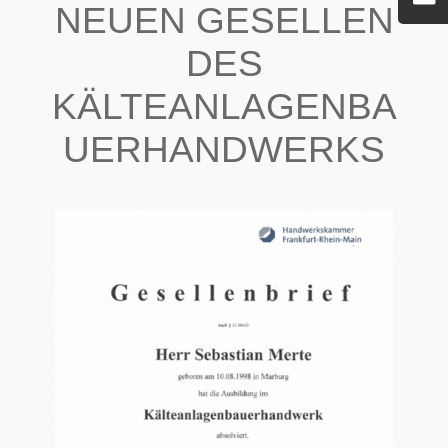
EUEN GESELLEN D
ES K
ÄLTEANLAGENBAU
ERHANDWERKS