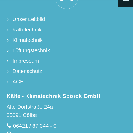
Unser Leitbild
Kältetechnik
Klimatechnik
Lüftungstechnik
Impressum
Datenschutz
AGB
Kälte - Klimatechnik Spörck GmbH
Alte Dorfstraße 24a
35091 Cölbe
06421 / 87 344 - 0